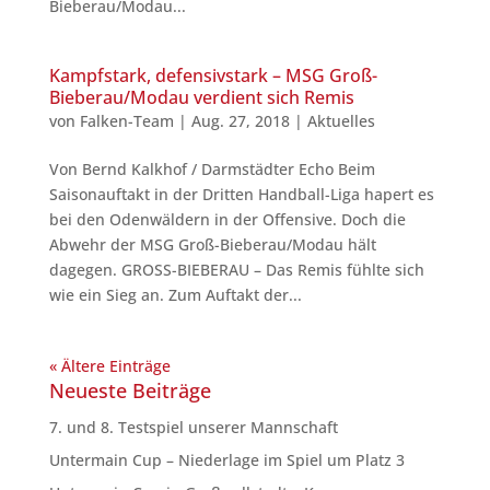
Bieberau/Modau...
Kampfstark, defensivstark – MSG Groß-
Bieberau/Modau verdient sich Remis
von
Falken-Team
|
Aug. 27, 2018
|
Aktuelles
Von Bernd Kalkhof / Darmstädter Echo Beim
Saisonauftakt in der Dritten Handball-Liga hapert es
bei den Odenwäldern in der Offensive. Doch die
Abwehr der MSG Groß-Bieberau/Modau hält
dagegen. GROSS-BIEBERAU – Das Remis fühlte sich
wie ein Sieg an. Zum Auftakt der...
« Ältere Einträge
Neueste Beiträge
7. und 8. Testspiel unserer Mannschaft
Untermain Cup – Niederlage im Spiel um Platz 3