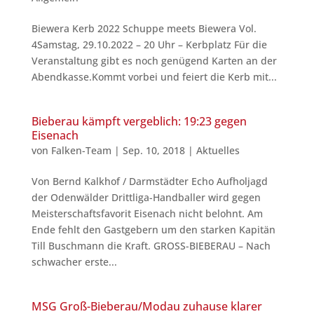
Biewera Kerb 2022 Schuppe meets Biewera Vol.
4Samstag, 29.10.2022 – 20 Uhr – Kerbplatz Für die
Veranstaltung gibt es noch genügend Karten an der
Abendkasse.Kommt vorbei und feiert die Kerb mit...
Bieberau kämpft vergeblich: 19:23 gegen
Eisenach
von
Falken-Team
|
Sep. 10, 2018
|
Aktuelles
Von Bernd Kalkhof / Darmstädter Echo Aufholjagd
der Odenwälder Drittliga-Handballer wird gegen
Meisterschaftsfavorit Eisenach nicht belohnt. Am
Ende fehlt den Gastgebern um den starken Kapitän
Till Buschmann die Kraft. GROSS-BIEBERAU – Nach
schwacher erste...
MSG Groß-Bieberau/Modau zuhause klarer