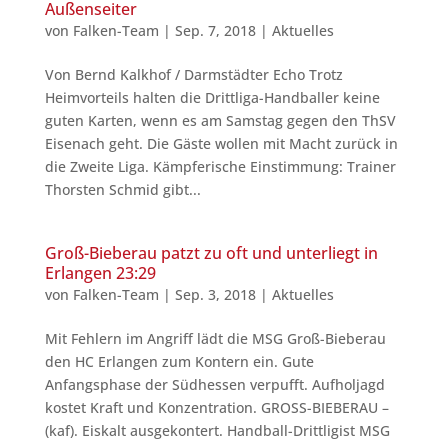
Außenseiter
von
Falken-Team
|
Sep. 7, 2018
|
Aktuelles
Von Bernd Kalkhof / Darmstädter Echo Trotz
Heimvorteils halten die Drittliga-Handballer keine
guten Karten, wenn es am Samstag gegen den ThSV
Eisenach geht. Die Gäste wollen mit Macht zurück in
die Zweite Liga. Kämpferische Einstimmung: Trainer
Thorsten Schmid gibt...
Groß-Bieberau patzt zu oft und unterliegt in
Erlangen 23:29
von
Falken-Team
|
Sep. 3, 2018
|
Aktuelles
Mit Fehlern im Angriff lädt die MSG Groß-Bieberau
den HC Erlangen zum Kontern ein. Gute
Anfangsphase der Südhessen verpufft. Aufholjagd
kostet Kraft und Konzentration. GROSS-BIEBERAU –
(kaf). Eiskalt ausgekontert. Handball-Drittligist MSG